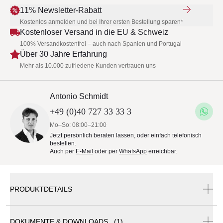
11% Newsletter-Rabatt
Kostenlos anmelden und bei Ihrer ersten Bestellung sparen*
Kostenloser Versand in die EU & Schweiz
100% Versandkostenfrei – auch nach Spanien und Portugal
Über 30 Jahre Erfahrung
Mehr als 10.000 zufriedene Kunden vertrauen uns
Antonio Schmidt
+49 (0)40 727 33 33 3
Mo–So: 08:00–21:00
Jetzt persönlich beraten lassen, oder einfach telefonisch
bestellen.
Auch per
E-Mail
oder per
WhatsApp
erreichbar.
PRODUKTDETAILS
DOKUMENTE & DOWNLOADS (1)