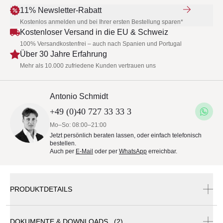
11% Newsletter-Rabatt
Kostenlos anmelden und bei Ihrer ersten Bestellung sparen*
Kostenloser Versand in die EU & Schweiz
100% Versandkostenfrei – auch nach Spanien und Portugal
Über 30 Jahre Erfahrung
Mehr als 10.000 zufriedene Kunden vertrauen uns
Antonio Schmidt
+49 (0)40 727 33 33 3
Mo–So: 08:00–21:00
Jetzt persönlich beraten lassen, oder einfach telefonisch
bestellen.
Auch per
E-Mail
oder per
WhatsApp
erreichbar.
PRODUKTDETAILS
DOKUMENTE & DOWNLOADS (2)