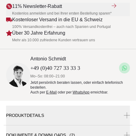
11% Newsletter-Rabatt
Kostenlos anmelden und bei Ihrer ersten Bestellung sparen*
Kostenloser Versand in die EU & Schweiz
100% Versandkostenfrei – auch nach Spanien und Portugal
Über 30 Jahre Erfahrung
Mehr als 10.000 zufriedene Kunden vertrauen uns
Antonio Schmidt
+49 (0)40 727 33 33 3
Mo–So: 08:00–21:00
Jetzt persönlich beraten lassen, oder einfach telefonisch
bestellen.
Auch per
E-Mail
oder per
WhatsApp
erreichbar.
PRODUKTDETAILS
DOKUMENTE & DOWNLOADS (2)