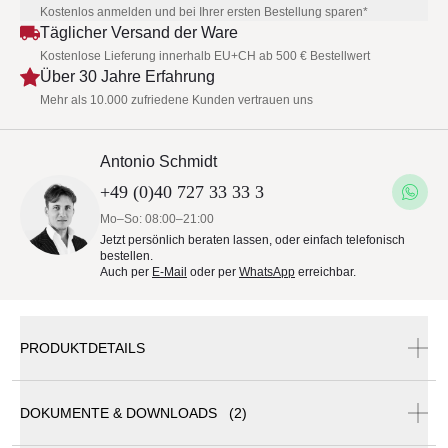
Kostenlos anmelden und bei Ihrer ersten Bestellung sparen*
Täglicher Versand der Ware
Kostenlose Lieferung innerhalb EU+CH ab 500 € Bestellwert
Über 30 Jahre Erfahrung
Mehr als 10.000 zufriedene Kunden vertrauen uns
Antonio Schmidt
+49 (0)40 727 33 33 3
Mo–So: 08:00–21:00
Jetzt persönlich beraten lassen, oder einfach telefonisch
bestellen.
Auch per
E-Mail
oder per
WhatsApp
erreichbar.
PRODUKTDETAILS
DOKUMENTE & DOWNLOADS (2)
Schattello Ersatz-Schutzhülle