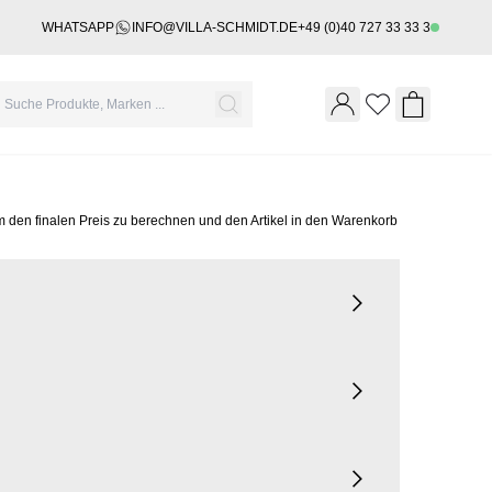
WHATSAPP
INFO@VILLA-SCHMIDT.DE
+49 (0)40 727 33 33 3
Wishlist
Shopping 
m den finalen Preis zu berechnen und den Artikel in den Warenkorb