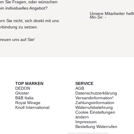
n Sie Fragen, oder wünschen
ein individuelles Angebot?
Unsere Mitarbeiter helf
Mo-So: -
rn Sie nicht, sich direkt mit uns
erbindung zu setzen.
freuen uns auf Sie!
TOP MARKEN
SERVICE
DEDON
AGB
Gloster
Datenschutzerklärung
B&B Italia
Versandinformation¹
Royal Mirage
Zahlungsinformation
Knoll International
Widerrufsbelehrung
Cookie Einstellungen
ändern
Impressum
Bestellung Widerrufen