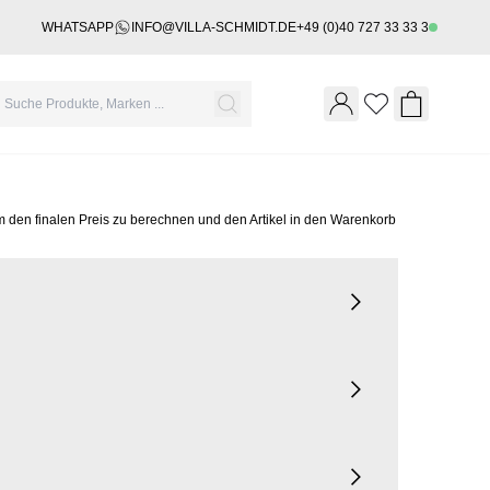
WHATSAPP
INFO@VILLA-SCHMIDT.DE
+49 (0)40 727 33 33 3
Wishlist
Shopping 
m den finalen Preis zu berechnen und den Artikel in den Warenkorb