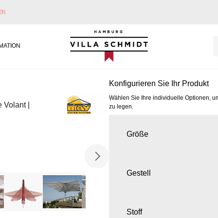
EN
Villa Schmidt
MATION
Konfigurieren Sie Ihr Produkt
Wählen Sie Ihre individuelle Optionen, u
 Volant |
zu legen.
Größe
Gestell
Stoff