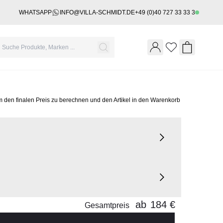
WHATSAPP
INFO@VILLA-SCHMIDT.DE
+49 (0)40 727 33 33 3
Wishlist
Shopping 
m den finalen Preis zu berechnen und den Artikel in den Warenkorb
ab
184 €
Gesamtpreis