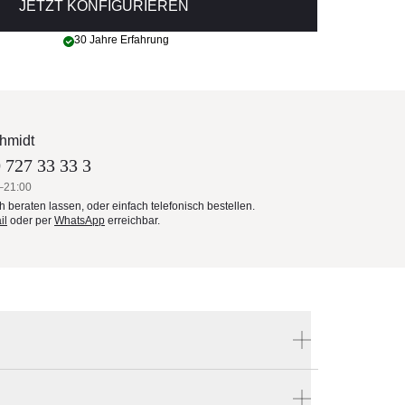
JETZT KONFIGURIEREN
30 Jahre Erfahrung
hmidt
 727 33 33 3
–21:00
ch beraten lassen, oder einfach telefonisch bestellen.
il
oder per
WhatsApp
erreichbar.