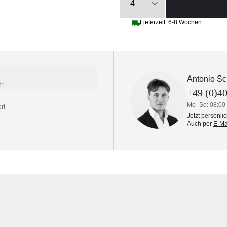
Lieferzeit: 6-8 Wochen
Antonio Sc
n*
+49 (0)40
Mo–So: 08:00
rt
Jetzt persönli
Auch per
E-Ma