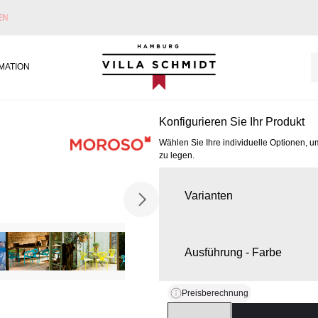
EN
Villa Schmidt
MATION
Konfigurieren Sie Ihr Produkt
Wählen Sie Ihre individuelle Optionen, u
zu legen.
Varianten
Ausführung - Farbe
Preisberechnung
Quantity