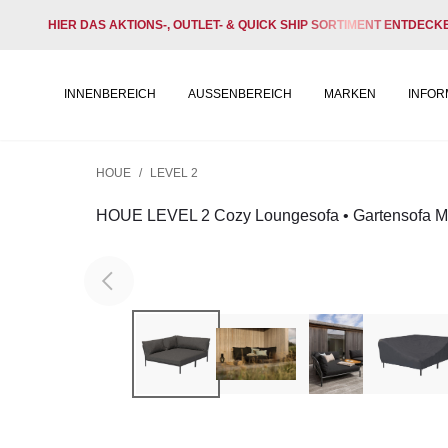
HIER DAS AKTIONS-, OUTLET- & QUICK SHIP SORTIMENT ENTDECK
INNENBEREICH
AUSSENBEREICH
MARKEN
INFOR
HOUE
/
LEVEL 2
HOUE LEVEL 2 Cozy Loungesofa • Gartensofa Mo