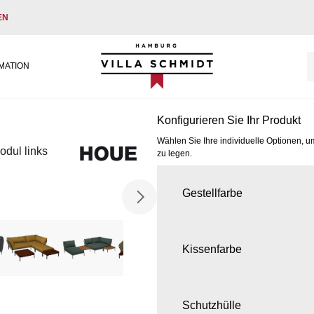
EN
Villa Schmidt
MATION
Konfigurieren Sie Ihr Produkt
Wählen Sie Ihre individuelle Optionen, u
dul links
zu legen.
Gestellfarbe
Kissenfarbe
Schutzhülle