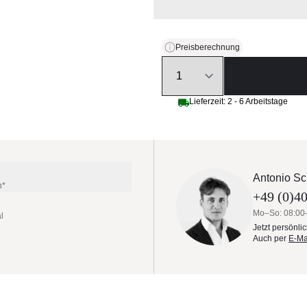
Preisberechnung
Quantity
Lieferzeit: 2 - 6 Arbeitstage
Antonio Sc
n*
+49 (0)40
Mo–So: 08:00
l
Jetzt persönli
Auch per
E-Ma