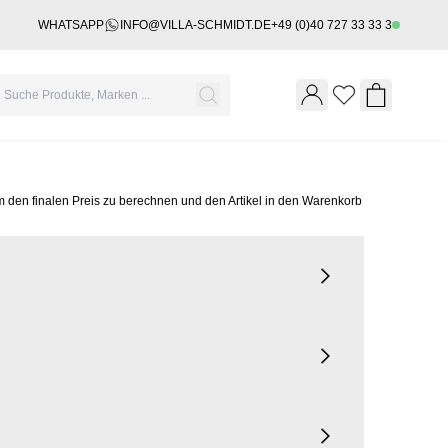
WHATSAPP
INFO@VILLA-SCHMIDT.DE
+49 (0)40 727 33 33 3
Wishlist
Shopping 
m den finalen Preis zu berechnen und den Artikel in den Warenkorb