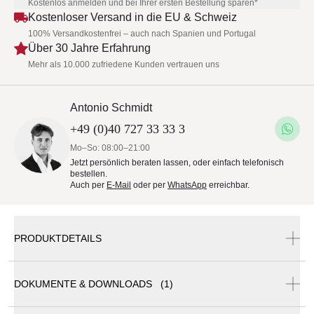
Kostenlos anmelden und bei Ihrer ersten Bestellung sparen*
Kostenloser Versand in die EU & Schweiz
100% Versandkostenfrei – auch nach Spanien und Portugal
Über 30 Jahre Erfahrung
Mehr als 10.000 zufriedene Kunden vertrauen uns
Antonio Schmidt
+49 (0)40 727 33 33 3
Mo–So: 08:00–21:00
Jetzt persönlich beraten lassen, oder einfach telefonisch
bestellen.
Auch per
E-Mail
oder per
WhatsApp
erreichbar.
PRODUKTDETAILS
DOKUMENTE & DOWNLOADS (1)
GANDIA BLASCO Flat Textil Club Sessel