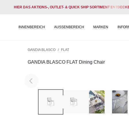
HIER DAS AKTIONS-, OUTLET- & QUICK SHIP SORTIMENT ENTDECK
INNENBEREICH
AUSSENBEREICH
MARKEN
INFOR
GANDIA BLASCO
/
FLAT
GANDIA BLASCO FLAT Dining Chair