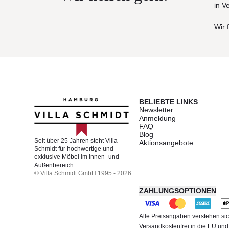
in V
Wir 
BELIEBTE LINKS
Newsletter
Anmeldung
FAQ
Blog
Seit über 25 Jahren steht Villa
Aktionsangebote
Schmidt für hochwertige und
exklusive Möbel im Innen- und
Außenbereich.
© Villa Schmidt GmbH 1995 - 2026
ZAHLUNGSOPTIONEN
Alle Preisangaben verstehen sic
Versandkostenfrei in die EU un