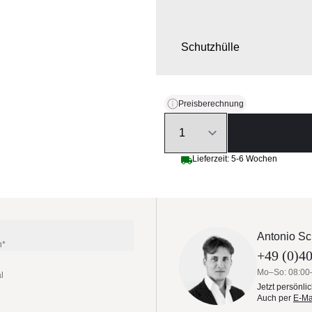
Schutzhülle
Preisberechnung
Quantity
Lieferzeit: 5-6 Wochen
Antonio Sc
n*
+49 (0)40
Mo–So: 08:00
l
Jetzt persönli
Auch per
E-Ma