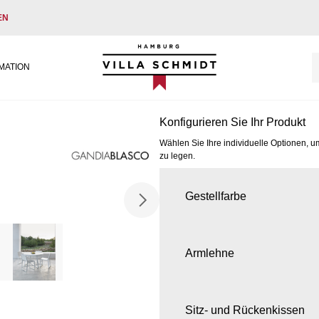
EN
Villa Schmidt
MATION
Konfigurieren Sie Ihr Produkt
Wählen Sie Ihre individuelle Optionen, u
zu legen.
Gestellfarbe
Armlehne
Sitz- und Rückenkissen