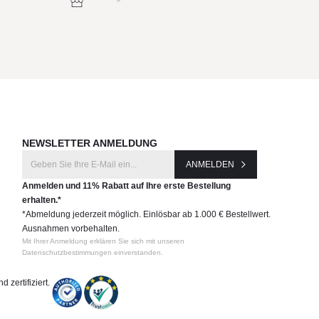
NEWSLETTER ANMELDUNG
ANMELDEN
Anmelden und 11% Rabatt auf Ihre erste Bestellung
erhalten.*
*Abmeldung jederzeit möglich. Einlösbar ab 1.000 € Bestellwert.
Ausnahmen vorbehalten.
Mit Ihrer Anmeldung erklären Sie sich mit unseren
Datenschutzbestimmungen einverstanden.
 zertifiziert.