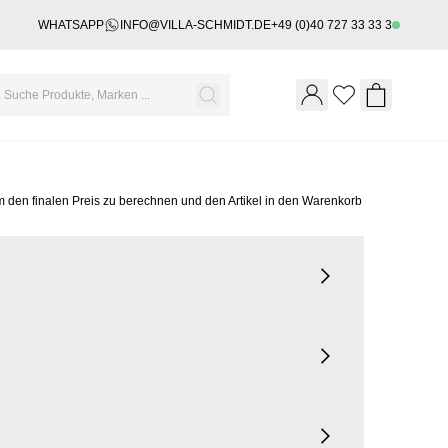
WHATSAPP
INFO@VILLA-SCHMIDT.DE
+49 (0)40 727 33 33 3
Wishlist
Shopping 
m den finalen Preis zu berechnen und den Artikel in den Warenkorb