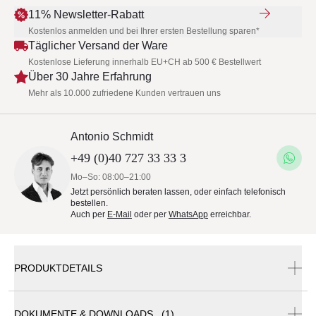
11% Newsletter-Rabatt
Kostenlos anmelden und bei Ihrer ersten Bestellung sparen*
Täglicher Versand der Ware
Kostenlose Lieferung innerhalb EU+CH ab 500 € Bestellwert
Über 30 Jahre Erfahrung
Mehr als 10.000 zufriedene Kunden vertrauen uns
Antonio Schmidt
+49 (0)40 727 33 33 3
Mo–So: 08:00–21:00
Jetzt persönlich beraten lassen, oder einfach telefonisch
bestellen.
Auch per
E-Mail
oder per
WhatsApp
erreichbar.
PRODUKTDETAILS
DOKUMENTE & DOWNLOADS (1)