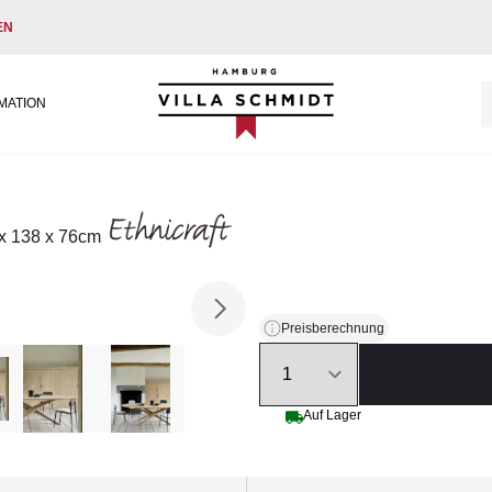
EN
Villa Schmidt
MATION
 x 138 x 76cm
Preisberechnung
Quantity
Auf Lager