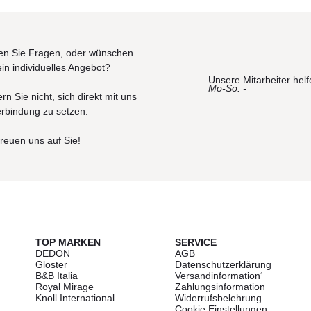
n Sie Fragen, oder wünschen
ein individuelles Angebot?
Unsere Mitarbeiter helf
Mo-So: -
rn Sie nicht, sich direkt mit uns
erbindung zu setzen.
freuen uns auf Sie!
TOP MARKEN
SERVICE
DEDON
AGB
Gloster
Datenschutzerklärung
B&B Italia
Versandinformation¹
Royal Mirage
Zahlungsinformation
Knoll International
Widerrufsbelehrung
Cookie Einstellungen