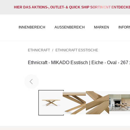
HIER DAS AKTIONS-, OUTLET- & QUICK SHIP SORTIMENT ENTDECK
INNENBEREICH
AUSSENBEREICH
MARKEN
INFOR
ETHNICRAFT
/
ETHNICRAFT ESSTISCHE
Ethnicraft - MIKADO Esstisch | Eiche - Oval - 267