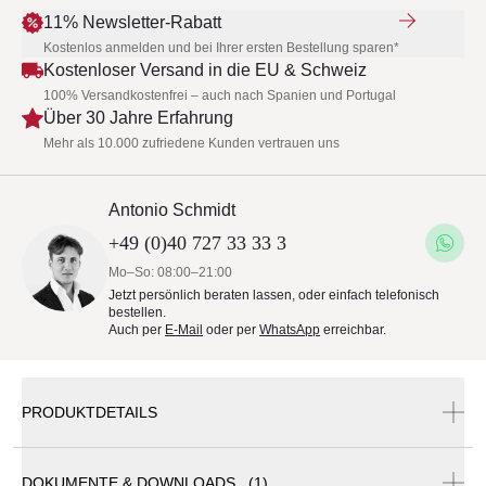
11% Newsletter-Rabatt
Kostenlos anmelden und bei Ihrer ersten Bestellung sparen*
Kostenloser Versand in die EU & Schweiz
100% Versandkostenfrei – auch nach Spanien und Portugal
Über 30 Jahre Erfahrung
Mehr als 10.000 zufriedene Kunden vertrauen uns
Antonio Schmidt
+49 (0)40 727 33 33 3
Mo–So: 08:00–21:00
Jetzt persönlich beraten lassen, oder einfach telefonisch
bestellen.
Auch per
E-Mail
oder per
WhatsApp
erreichbar.
PRODUKTDETAILS
DOKUMENTE & DOWNLOADS (1)