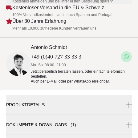
Kostenlos anmelden und bei Ihrer ersten Bestellung sparen*
Kostenloser Versand in die EU & Schweiz
100% Versandkostenfrei – auch nach Spanien und Portugal
Über 30 Jahre Erfahrung
Mehr als 10.000 zufriedene Kunden vertrauen uns
Antonio Schmidt
+49 (0)40 727 33 33 3
Mo–So: 08:00–21:00
Jetzt persönlich beraten lassen, oder einfach telefonisch
bestellen.
Auch per
E-Mail
oder per
WhatsApp
erreichbar.
PRODUKTDETAILS
DOKUMENTE & DOWNLOADS (1)
Ethimo Bulbi Dahlia Vase