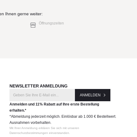
en Ihnen gerne weiter:
Öffnungszeiten
NEWSLETTER ANMELDUNG
ANMELDEN
Anmelden und 11% Rabatt auf Ihre erste Bestellung
erhalten.*
*Abmeldung jederzeit möglich. Einlösbar ab 1.000 € Bestellwert.
Ausnahmen vorbehalten.
Mit Ihrer Anmeldung erklären Sie sich mit unseren
Datenschutzbestimmungen einverstanden.