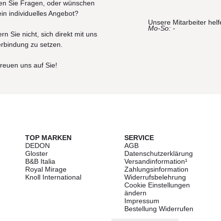
n Sie Fragen, oder wünschen
ein individuelles Angebot?
Unsere Mitarbeiter helf
Mo-So: -
rn Sie nicht, sich direkt mit uns
erbindung zu setzen.
freuen uns auf Sie!
TOP MARKEN
SERVICE
DEDON
AGB
Gloster
Datenschutzerklärung
B&B Italia
Versandinformation¹
Royal Mirage
Zahlungsinformation
Knoll International
Widerrufsbelehrung
Cookie Einstellungen
ändern
Impressum
Bestellung Widerrufen