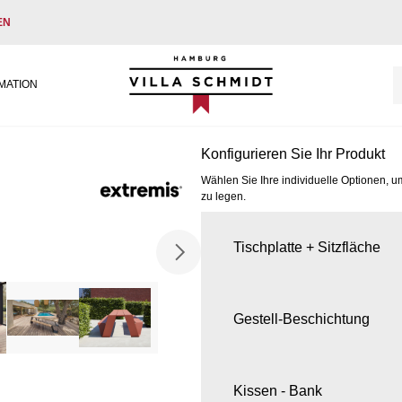
EN
Villa Schmidt
MATION
Konfigurieren Sie Ihr Produkt
Wählen Sie Ihre individuelle Optionen, u
zu legen.
Tischplatte + Sitzfläche
Gestell-Beschichtung
Kissen - Bank