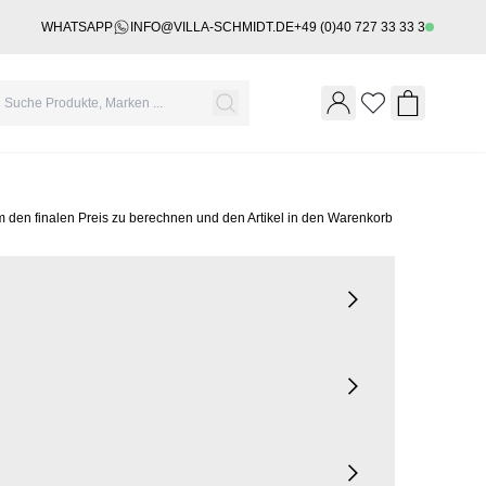
WHATSAPP
INFO@VILLA-SCHMIDT.DE
+49 (0)40 727 33 33 3
Wishlist
Shopping 
m den finalen Preis zu berechnen und den Artikel in den Warenkorb