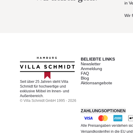
in V
Wir 
BELIEBTE LINKS
Newsletter
Anmeldung
FAQ
Blog
Seit über 25 Jahren steht Villa
Aktionsangebote
Schmidt für hochwertige und
exklusive Möbel im Innen- und
Außenbereich.
© Villa Schmidt GmbH 1995 - 2026
ZAHLUNGSOPTIONEN
Alle Preisangaben verstehen sic
Versandkostenfrei in die EU un