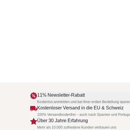
11% Newsletter-Rabatt
Kostenlos anmelden und bei Ihrer ersten Bestellung spare
Kostenloser Versand in die EU & Schweiz
100% Versandkostenfrei – auch nach Spanien und Portuga
Über 30 Jahre Erfahrung
Mehr als 10.000 zufriedene Kunden vertrauen uns