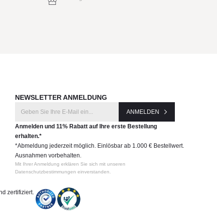
NEWSLETTER ANMELDUNG
ANMELDEN
Anmelden und 11% Rabatt auf Ihre erste Bestellung
erhalten.*
*Abmeldung jederzeit möglich. Einlösbar ab 1.000 € Bestellwert.
Ausnahmen vorbehalten.
Mit Ihrer Anmeldung erklären Sie sich mit unseren
Datenschutzbestimmungen einverstanden.
 zertifiziert.