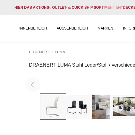
HIER DAS AKTIONS-, OUTLET- & QUICK SHIP SORTIMENT ENTDECK
INNENBEREICH
AUSSENBEREICH
MARKEN
INFOR
DRAENERT
/
LUMA
DRAENERT LUMA Stuhl Leder/Stoff • verschied