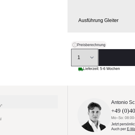
Ausführung Gleiter
Preisberechnung
Quantity
Lieferzeit: 5-6 Wochen
Antonio Sc
n*
+49 (0)40
Mo–So: 08:00
l
Jetzt persönli
Auch per
E-Ma