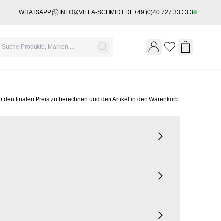
WHATSAPP
INFO@VILLA-SCHMIDT.DE
+49 (0)40 727 33 33 3
Wishlist
Shopping 
m den finalen Preis zu berechnen und den Artikel in den Warenkorb