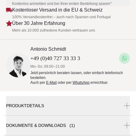
Kostenlos anmelden und bei Ihrer ersten Bestellung sparen*
Kostenloser Versand in die EU & Schweiz
100% Versandkostenfrei – auch nach Spanien und Portugal
Über 30 Jahre Erfahrung
Mehr als 10.000 zufriedene Kunden vertrauen uns
Antonio Schmidt
+49 (0)40 727 33 33 3
Mo–So: 08:00–21:00
Jetzt persönlich beraten lassen, oder einfach telefonisch
bestellen.
Auch per
E-Mail
oder per
WhatsApp
erreichbar.
PRODUKTDETAILS
DOKUMENTE & DOWNLOADS (1)
Cane-line MELLOW Sofamodul | Mittelmodul