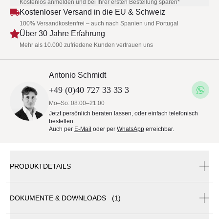
Kostenlos anmelden und bei Ihrer ersten Bestellung sparen*
Kostenloser Versand in die EU & Schweiz
100% Versandkostenfrei – auch nach Spanien und Portugal
Über 30 Jahre Erfahrung
Mehr als 10.000 zufriedene Kunden vertrauen uns
Antonio Schmidt
+49 (0)40 727 33 33 3
Mo–So: 08:00–21:00
Jetzt persönlich beraten lassen, oder einfach telefonisch
bestellen.
Auch per
E-Mail
oder per
WhatsApp
erreichbar.
PRODUKTDETAILS
DOKUMENTE & DOWNLOADS (1)
Cane-line Dot Teppich, 240×170 cm