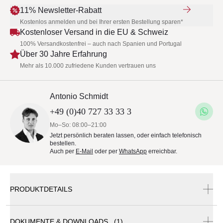
11% Newsletter-Rabatt
Kostenlos anmelden und bei Ihrer ersten Bestellung sparen*
Kostenloser Versand in die EU & Schweiz
100% Versandkostenfrei – auch nach Spanien und Portugal
Über 30 Jahre Erfahrung
Mehr als 10.000 zufriedene Kunden vertrauen uns
Antonio Schmidt
+49 (0)40 727 33 33 3
Mo–So: 08:00–21:00
Jetzt persönlich beraten lassen, oder einfach telefonisch
bestellen.
Auch per
E-Mail
oder per
WhatsApp
erreichbar.
PRODUKTDETAILS
DOKUMENTE & DOWNLOADS (1)