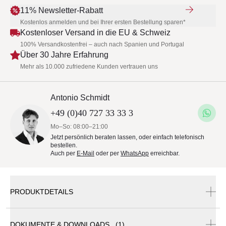
11% Newsletter-Rabatt
Kostenlos anmelden und bei Ihrer ersten Bestellung sparen*
Kostenloser Versand in die EU & Schweiz
100% Versandkostenfrei – auch nach Spanien und Portugal
Über 30 Jahre Erfahrung
Mehr als 10.000 zufriedene Kunden vertrauen uns
Antonio Schmidt
+49 (0)40 727 33 33 3
Mo–So: 08:00–21:00
Jetzt persönlich beraten lassen, oder einfach telefonisch
bestellen.
Auch per
E-Mail
oder per
WhatsApp
erreichbar.
PRODUKTDETAILS
DOKUMENTE & DOWNLOADS (1)