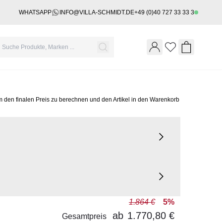
WHATSAPP
INFO@VILLA-SCHMIDT.DE
+49 (0)40 727 33 33 3
Wishlist
Shopping 
m den finalen Preis zu berechnen und den Artikel in den Warenkorb
1.864 €
5%
ab
1.770,80 €
Gesamtpreis