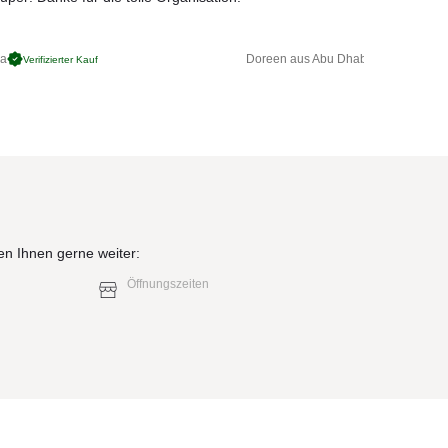
ga
Doreen aus Abu Dhabi
Verifizierter Kauf
Verifizierter 
en Ihnen gerne weiter:
Öffnungszeiten