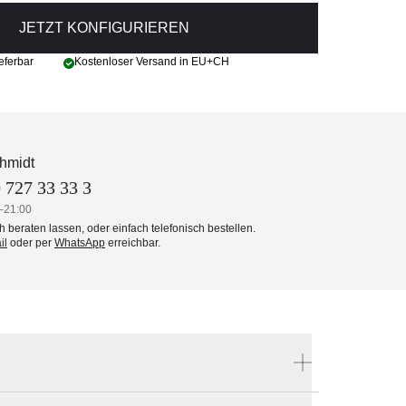
JETZT KONFIGURIEREN
eferbar
Kostenloser Versand in EU+CH
hmidt
 727 33 33 3
–21:00
ch beraten lassen, oder einfach telefonisch bestellen.
il
oder per
WhatsApp
erreichbar.