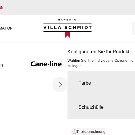
EN
Villa Schmidt
MATION
Konfigurieren Sie Ihr Produkt
Wählen Sie Ihre individuelle Optionen, u
en
zu legen.
Farbe
Schutzhülle
Preisberechnung