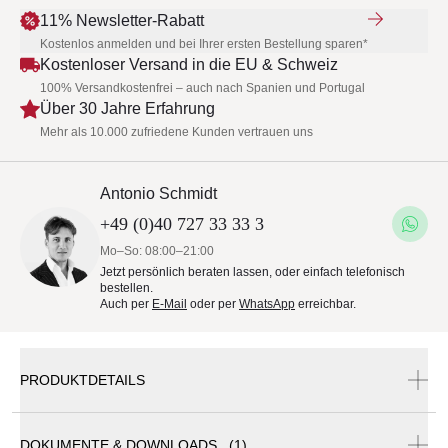
11% Newsletter-Rabatt
Kostenlos anmelden und bei Ihrer ersten Bestellung sparen*
Kostenloser Versand in die EU & Schweiz
100% Versandkostenfrei – auch nach Spanien und Portugal
Über 30 Jahre Erfahrung
Mehr als 10.000 zufriedene Kunden vertrauen uns
Antonio Schmidt
+49 (0)40 727 33 33 3
Mo–So: 08:00–21:00
Jetzt persönlich beraten lassen, oder einfach telefonisch
bestellen.
Auch per
E-Mail
oder per
WhatsApp
erreichbar.
PRODUKTDETAILS
DOKUMENTE & DOWNLOADS (1)