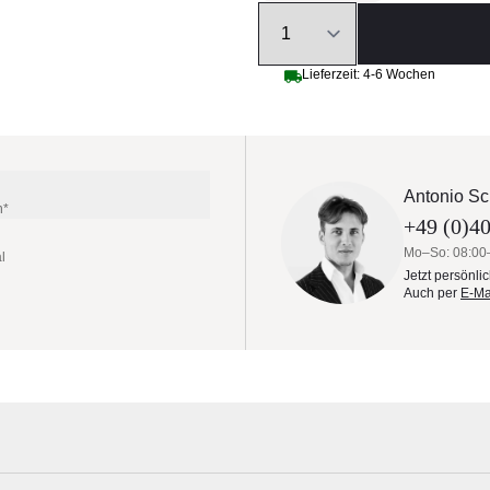
Quantity
Lieferzeit: 4-6 Wochen
Antonio Sc
n*
+49 (0)40
Mo–So: 08:00
l
Jetzt persönli
Auch per
E-Ma