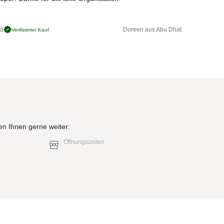
ga
Doreen aus Abu Dhabi
Verifizierter Kauf
Verifizierter 
en Ihnen gerne weiter:
Öffnungszeiten