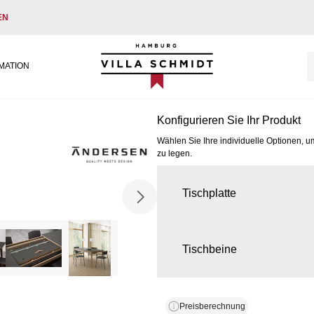
EN
Villa Schmidt
MATION
Konfigurieren Sie Ihr Produkt
Wählen Sie Ihre individuelle Optionen, u
zu legen.
Tischplatte
Tischbeine
Preisberechnung