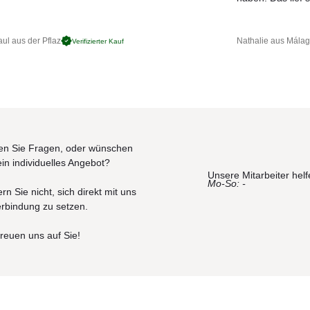
ul aus der Pflaz
Nathalie aus Mála
Verifizierter Kauf
n Sie Fragen, oder wünschen
ein individuelles Angebot?
Unsere Mitarbeiter helf
Mo-So: -
rn Sie nicht, sich direkt mit uns
erbindung zu setzen.
freuen uns auf Sie!