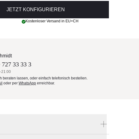
JETZT KONFIGURIEREN
Kostenloser Versand in EU+CH
hmidt
 727 33 33 3
–21:00
ch beraten lassen, oder einfach telefonisch bestellen.
il
oder per
WhatsApp
erreichbar.