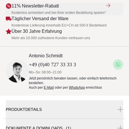
11% Newsletter-Rabatt
Kostenlos anmelden und bei Ihrer ersten Bestellung sparen*
Täglicher Versand der Ware
Kostenlose Lieferung innerhalb EU+CH ab 500 € Bestellwert
Über 30 Jahre Erfahrung
Mehr als 10.000 zufriedene Kunden vertrauen uns
Antonio Schmidt
+49 (0)40 727 33 33 3
Mo–So: 08:00–21:00
Jetzt persönlich beraten lassen, oder einfach telefonisch
bestellen.
Auch per
E-Mail
oder per
WhatsApp
erreichbar.
PRODUKTDETAILS
DOKUMENTE & DOWNLOADS (1)