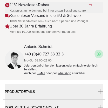
11% Newsletter-Rabatt
Kostenlos anmelden und bei Ihrer ersten Bestellung sparen*
Kostenloser Versand in die EU & Schweiz
100% Versandkostenfrei – auch nach Spanien und Portugal
Über 30 Jahre Erfahrung
Mehr als 10.000 zufriedene Kunden vertrauen uns
Antonio Schmidt
+49 (0)40 727 33 33 3
Mo–So: 08:00–21:00
Jetzt persönlich beraten lassen, oder einfach telefonisch
bestellen.
Auch per
E-Mail
oder per
WhatsApp
erreichbar.
PRODUKTDETAILS
DOKUMENTE & DOWNLOADS (1)