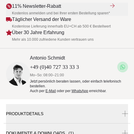
11% Newsletter-Rabatt
Kostenlos anmelden und bei Ihrer ersten Bestellung sparen*
Täglicher Versand der Ware
Kostenlose Lieferung innerhalb EU+CH ab 500 € Bestellwert
Über 30 Jahre Erfahrung
Mehr als 10.000 zufriedene Kunden vertrauen uns
Antonio Schmidt
+49 (0)40 727 33 33 3
Mo–So: 08:00–21:00
Jetzt persönlich beraten lassen, oder einfach telefonisch
bestellen.
Auch per
E-Mail
oder per
WhatsApp
erreichbar.
PRODUKTDETAILS
DOKUMENTE & DOWNLOADS (1)